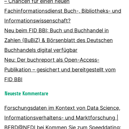
– Chancen für einen neuen
Fachinformationsdienst Buch-, Bibliotheks- und
Informationswissenschaft?
Neu beim FID BBI: Buch und Buchhandel in
Zahlen (BuBiZ) & Börsenblatt des Deutschen
Buchhandels digital verfügbar
Neu: Der buchreport als Open-Access-
Publikation – gesichert und bereitgestellt vom
FID BBI
Neueste Kommentare
Forschungsdaten im Kontext von Data Science,
Informationsverhaltens- und Marktforschung |
BERD@NFDI
bei
Kommen Sie zum Speeddating: