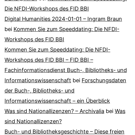
Die NFDI-Workshops des FID BBI
Digital Humanities 2024-01-01 – Ingram Braun
bei
Kommen Sie zum Speeddating: Die NFDI-
Workshops des FID BBI
Kommen Sie zum Speeddating: Die NFDI-
Workshops des FID BBI – FID BBI –
Fachinformationsdienst Buch-, Bibliotheks- und
Informationswissenschaft
bei
Forschungsdaten
der Buch-, Bibliotheks- und
Informationswissenschaft – ein Überblick
Was sind Nationallizenzen? – Archivalia
bei
Was
sind Nationallizenzen?
Buch- und Bibliotheksgeschichte – Diese freien