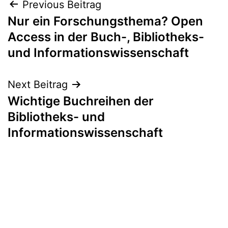
Beitrags-
Previous Beitrag
Nur ein Forschungsthema? Open
Navigation
Access in der Buch-, Bibliotheks-
und Informationswissenschaft
Next Beitrag
Wichtige Buchreihen der
Bibliotheks- und
Informationswissenschaft