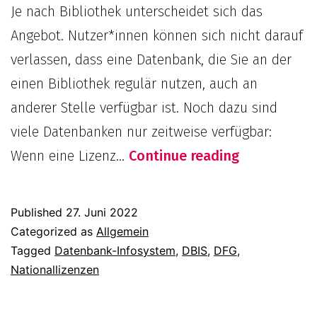
Je nach Bibliothek unterscheidet sich das
Angebot. Nutzer*innen können sich nicht darauf
verlassen, dass eine Datenbank, die Sie an der
einen Bibliothek regulär nutzen, auch an
anderer Stelle verfügbar ist. Noch dazu sind
viele Datenbanken nur zeitweise verfügbar:
Was
Wenn eine Lizenz…
Continue reading
sind
Nationalliz
Published
27. Juni 2022
Categorized as
Allgemein
Tagged
Datenbank-Infosystem
,
DBIS
,
DFG
,
Nationallizenzen