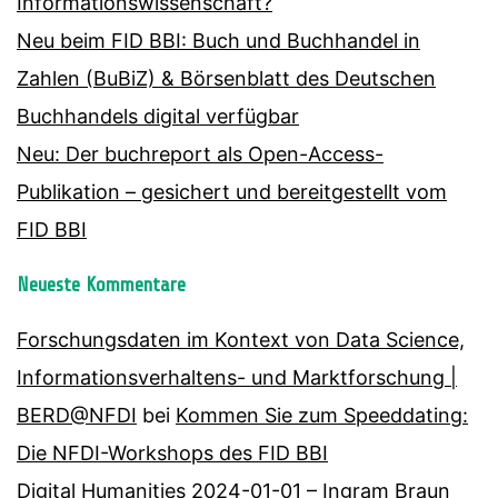
Informationswissenschaft?
Neu beim FID BBI: Buch und Buchhandel in
Zahlen (BuBiZ) & Börsenblatt des Deutschen
Buchhandels digital verfügbar
Neu: Der buchreport als Open-Access-
Publikation – gesichert und bereitgestellt vom
FID BBI
Neueste Kommentare
Forschungsdaten im Kontext von Data Science,
Informationsverhaltens- und Marktforschung |
BERD@NFDI
bei
Kommen Sie zum Speeddating:
Die NFDI-Workshops des FID BBI
Digital Humanities 2024-01-01 – Ingram Braun