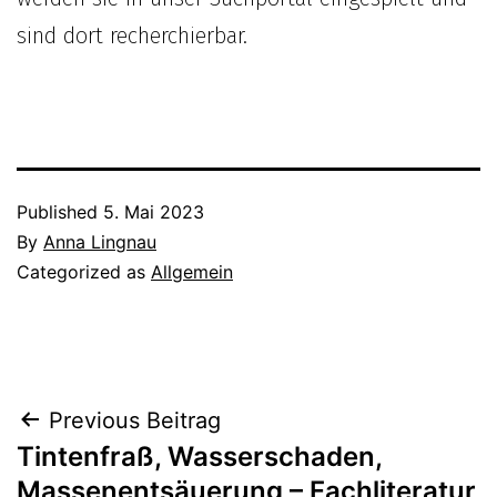
sind dort recherchierbar.
Published
5. Mai 2023
By
Anna Lingnau
Categorized as
Allgemein
Beitrags-
Previous Beitrag
Tintenfraß, Wasserschaden,
Navigation
Massenentsäuerung – Fachliteratur