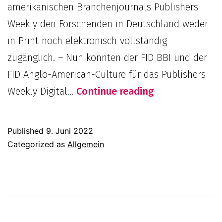
amerikanischen Branchenjournals Publishers
Weekly den Forschenden in Deutschland weder
in Print noch elektronisch vollständig
zugänglich. – Nun konnten der FID BBI und der
FID Anglo-American-Culture für das Publishers
Neue
Weekly Digital…
Continue reading
Nationallizenz:
Publishers
Published
9. Juni 2022
Weekly
Categorized as
Allgemein
Digital
Archive