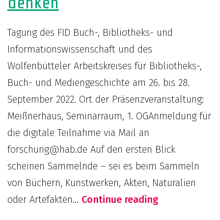
denken
live!
Tagung des FID Buch-, Bibliotheks- und
Informationswissenschaft und des
Wolfenbütteler Arbeitskreises für Bibliotheks-,
Buch- und Mediengeschichte am 26. bis 28.
September 2022. Ort der Präsenzveranstaltung:
Meißnerhaus, Seminarraum, 1. OGAnmeldung für
die digitale Teilnahme via Mail an
forschung@hab.de Auf den ersten Blick
scheinen Sammelnde – sei es beim Sammeln
von Büchern, Kunstwerken, Akten, Naturalien
Tagung:
oder Artefakten…
Continue reading
Sammlungen