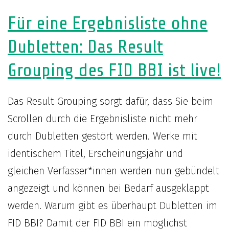
und
Für eine Ergebnisliste ohne
Inform
Dubletten: Das Result
Grouping des FID BBI ist live!
Das Result Grouping sorgt dafür, dass Sie beim
Scrollen durch die Ergebnisliste nicht mehr
durch Dubletten gestört werden. Werke mit
identischem Titel, Erscheinungsjahr und
gleichen Verfasser*innen werden nun gebündelt
angezeigt und können bei Bedarf ausgeklappt
werden. Warum gibt es überhaupt Dubletten im
FID BBI? Damit der FID BBI ein möglichst