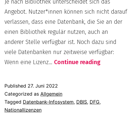
Je nach Bibliothek unterscheidet sich das
Angebot. Nutzer*innen können sich nicht darauf
verlassen, dass eine Datenbank, die Sie an der
einen Bibliothek regulär nutzen, auch an
anderer Stelle verfügbar ist. Noch dazu sind
viele Datenbanken nur zeitweise verfügbar:
Was
Wenn eine Lizenz…
Continue reading
sind
Nationalliz
Published
27. Juni 2022
Categorized as
Allgemein
Tagged
Datenbank-Infosystem
,
DBIS
,
DFG
,
Nationallizenzen